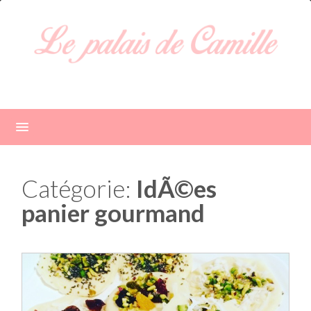
Catégorie:
IdÃ©es
panier gourmand