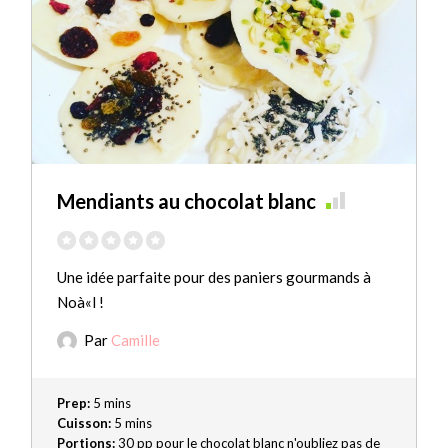
Mendiants au chocolat blanc
Une idée parfaite pour des paniers gourmands à
Noà«l !
Par
Camille
Prep:
5 mins
Cuisson:
5 mins
Portions:
30 pp pour le chocolat blanc n'oubliez pas de