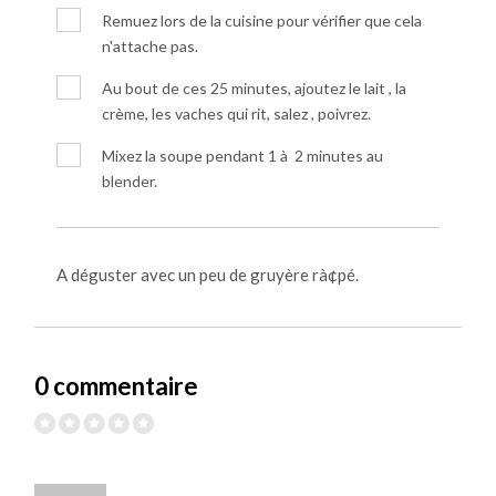
Remuez lors de la cuisine pour vérifier que cela
n'attache pas.
Au bout de ces 25 minutes, ajoutez le lait , la
crème, les vaches qui rit, salez , poivrez.
Mixez la soupe pendant 1 à 2 minutes au
blender.
A déguster avec un peu de gruyère rà¢pé.
0 commentaire