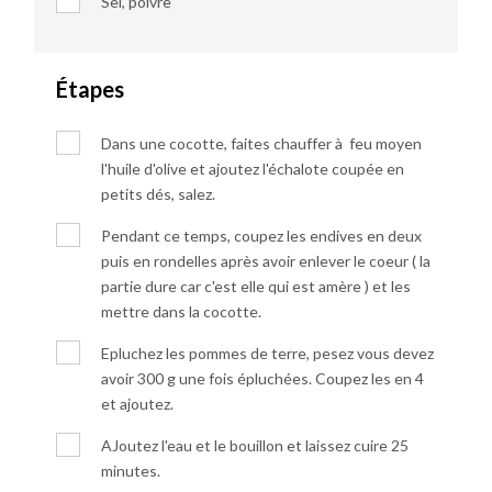
Sel, poivre
Étapes
Dans une cocotte, faites chauffer à feu moyen
l'huile d'olive et ajoutez l'échalote coupée en
petits dés, salez.
Pendant ce temps, coupez les endives en deux
puis en rondelles après avoir enlever le coeur ( la
partie dure car c'est elle qui est amère ) et les
mettre dans la cocotte.
Epluchez les pommes de terre, pesez vous devez
avoir 300 g une fois épluchées. Coupez les en 4
et ajoutez.
AJoutez l'eau et le bouillon et laissez cuire 25
minutes.