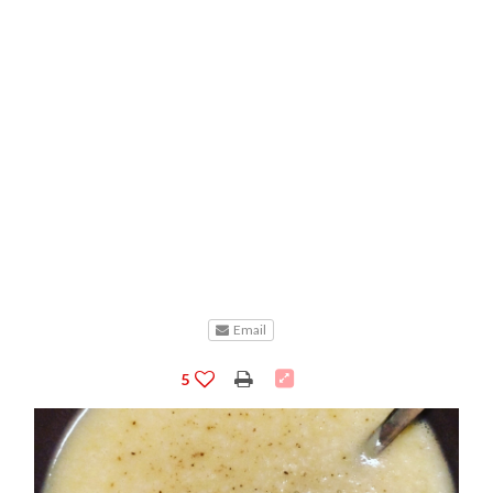
Email
5