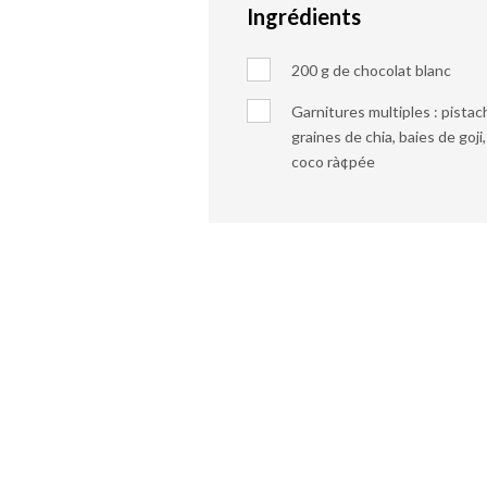
Ingrédients
200 g de chocolat blanc
Garnitures multiples : pista
graines de chia, baies de goji
coco rà¢pée