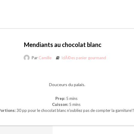
Mendiants au chocolat blanc
Par
Camille
IdÃ©es panier gourmand
Douceurs du palais.
Prep:
5 mins
Cuisson:
5 mins
Portions:
30 pp pour le chocolat blanc n'oubliez pas de compter la garniture!