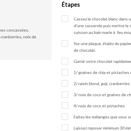
Étapes
Cassez le chocolat blanc dans un
d'une casserole puis mettre le 
ches concassées,
cuisson au bain marie à feu mo
, cranberries, noix de
Sur une plaque, étalez du papier
de chocolat.
Garnir votre chocolat rapideme
1/ graines de chia et pistache
2/ raisin blond, goji, cranberries
3/ noix de coco et graines de ch
4/ noix de coco et pistaches
Faites les mélanges que vous s
Laissez reposer minimum 30 min