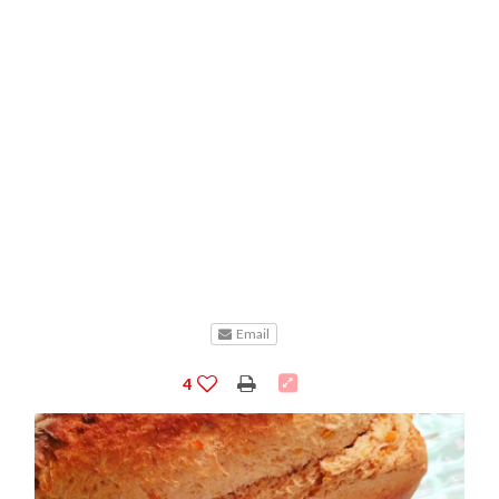
Email
4