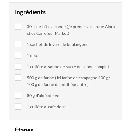
Ingrédients
30 cl de lait d'amande ( je prends la marque Alpro
chez Carrefour Market)
1 sachet de levure de boulangerie
1 oeuf
1 cuillère à soupe de sucre de canne complet
500 g de farine
( ici farine de campagne 400 g/
100 g de farine de petit épeautre)
80 g d'abricot sec
1 cuillère à café de sel
Étapes