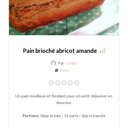
Pain brioché abricot amande
Par
Camille
Pains
Un pain moelleux et fondant pour un petit déjeuner en
douceur.
Portions:
56pp le pain / 16 parts / 3pp la tranche