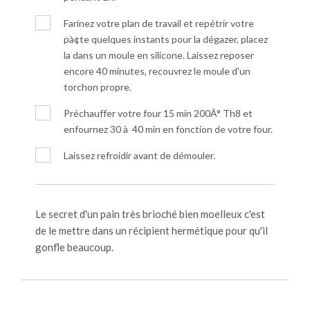
Farinez votre plan de travail et repétrir votre
pà¢te quelques instants pour la dégazer, placez
la dans un moule en silicone. Laissez reposer
encore 40 minutes, recouvrez le moule d'un
torchon propre.
Préchauffer votre four 15 min 200Â° Th8 et
enfournez 30 à 40 min en fonction de votre four.
Laissez refroidir avant de démouler.
Le secret d'un pain très brioché bien moelleux c'est
de le mettre dans un récipient hermétique pour qu'il
gonfle beaucoup.