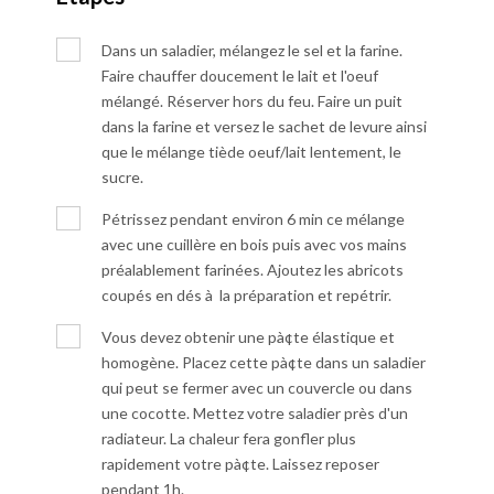
Dans un saladier, mélangez le sel et la farine.
Faire chauffer doucement le lait et l'oeuf
mélangé. Réserver hors du feu. Faire un puit
dans la farine et versez le sachet de levure ainsi
que le mélange tiède oeuf/lait lentement, le
sucre.
Pétrissez pendant environ 6 min ce mélange
avec une cuillère en bois puis avec vos mains
préalablement farinées. Ajoutez les abricots
coupés en dés à la préparation et repétrir.
Vous devez obtenir une pà¢te élastique et
homogène. Placez cette pà¢te dans un saladier
qui peut se fermer avec un couvercle ou dans
une cocotte. Mettez votre saladier près d'un
radiateur. La chaleur fera gonfler plus
rapidement votre pà¢te. Laissez reposer
pendant 1h.