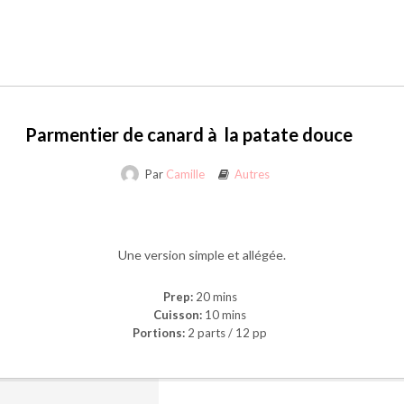
Parmentier de canard à la patate douce
Par
Camille
Autres
Une version simple et allégée.
Prep:
20 mins
Cuisson:
10 mins
Portions:
2 parts / 12 pp