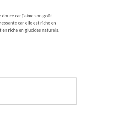
te douce car j'aime son goût
ressante car elle est riche en
t en riche en glucides naturels.