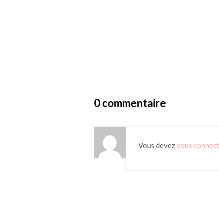
0 commentaire
Vous devez
vous connec