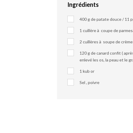
Ingrédients
400 g de patate douce / 11 
1 cuillère à coupe de parmes
2 cuillères à soupe de crème
120 g de canard confit ( aprè
enlevé les os, la peau et le gr
1 kub or
Sel , poivre