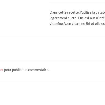
Dans cette recette, j'utilise la pata
légèrement sucré. Elle est aussi inté
vitamine A, en vitamine B6 et elle es
ter
pour publier un commentaire.