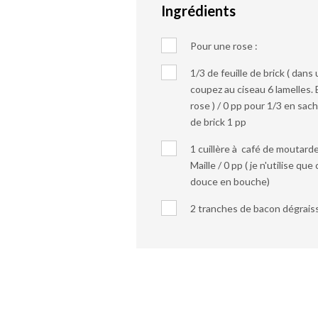
Ingrédients
Pour une rose :
1/3 de feuille de brick ( dans 
coupez au ciseau 6 lamelles. 
rose ) / 0 pp pour 1/3
en sach
de brick 1 pp
1 cuillère à café de moutar
Maille / 0 pp ( je n'utilise que 
douce en bouche)
2 tranches de bacon dégraiss