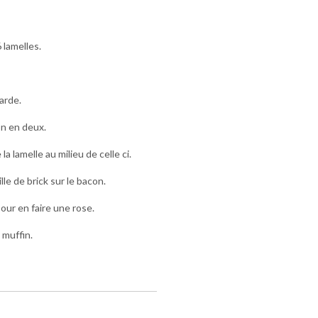
 lamelles.
arde.
n en deux.
a lamelle au milieu de celle ci.
lle de brick sur le bacon.
our en faire une rose.
 muffin.