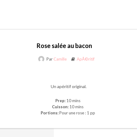
Rose salée au bacon
Par
Camille
ApÃ©ritif
Un apéritif original.
Prep:
10 mins
Cuisson:
10 mins
Portions:
Pour une rose : 1 pp