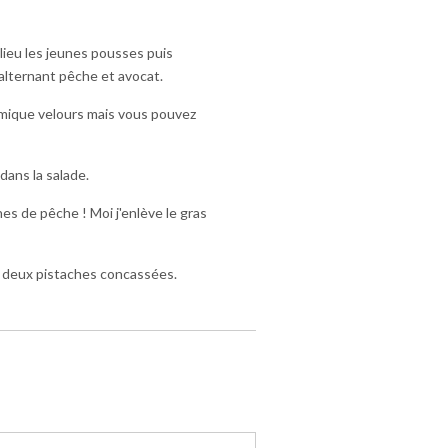
lieu les jeunes pousses puis
 alternant pêche et avocat.
samique velours mais vous pouvez
ans la salade.
es de pêche ! Moi j'enlève le gras
u deux pistaches concassées.