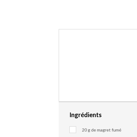
Ingrédients
20 g de magret fumé