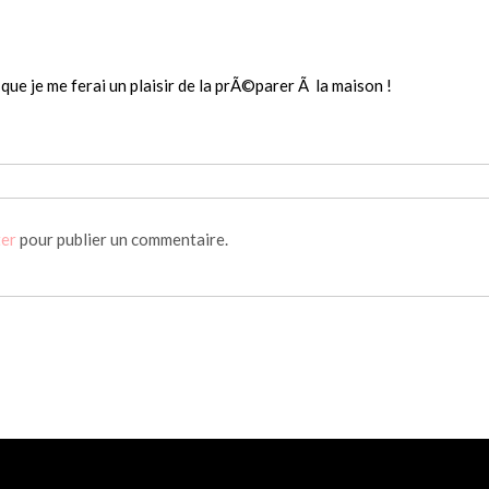
ue je me ferai un plaisir de la prÃ©parer Ã la maison !
ter
pour publier un commentaire.