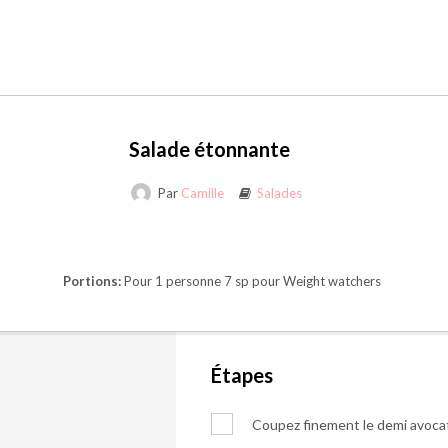
Salade étonnante
Par
Camille
Salades
Portions:
Pour 1 personne 7 sp pour Weight watchers
Étapes
Coupez finement le demi avocat