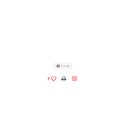
Email
7