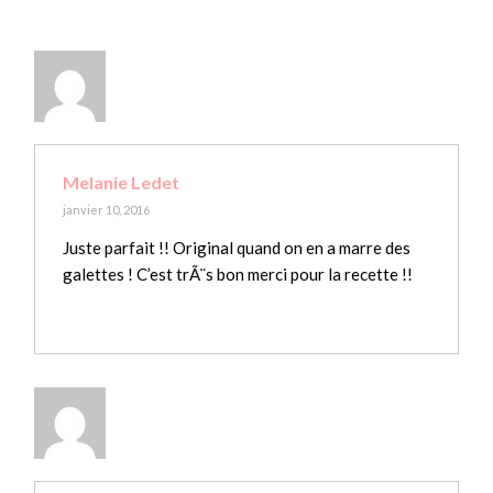
Melanie Ledet
janvier 10, 2016
Juste parfait !! Original quand on en a marre des
galettes ! C’est trÃ¨s bon merci pour la recette !!