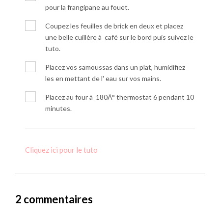
pour la frangipane au fouet.
Coupez les feuilles de brick en deux et placez
une belle cuillère à café sur le bord puis suivez le
tuto.
Placez vos samoussas dans un plat, humidifiez
les en mettant de l' eau sur vos mains.
Placez au four à 180Â° thermostat 6 pendant 10
minutes.
Cliquez ici pour le tuto
2 commentaires