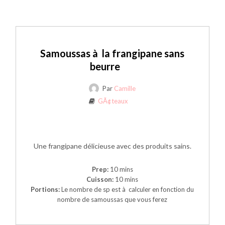
Samoussas à la frangipane sans
beurre
Par
Camille
GÃ¢teaux
Une frangipane délicieuse avec des produits sains.
Prep:
10 mins
Cuisson:
10 mins
Portions:
Le nombre de sp est à calculer en fonction du
nombre de samoussas que vous ferez