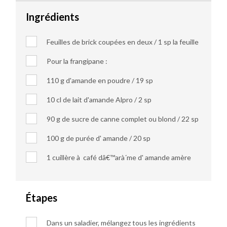
Ingrédients
Feuilles de brick coupées en deux / 1 sp la feuille
Pour la frangipane :
110 g d'amande en poudre / 19 sp
10 cl de lait d'amande Alpro / 2 sp
90 g de sucre de canne complet ou blond / 22 sp
100 g de purée d' amande / 20 sp
1 cuillère à café dâ€™arà´me d' amande amère
Étapes
Dans un saladier, mélangez tous les ingrédients