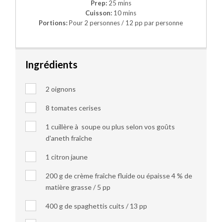
Prep:
25 mins
Cuisson:
10 mins
Portions:
Pour 2 personnes / 12 pp par personne
Ingrédients
2 oignons
8 tomates cerises
1 cuillère à soupe ou plus selon vos goûts
d'aneth fraîche
1 citron jaune
200 g de crème fraîche fluide ou épaisse 4 % de
matière grasse / 5 pp
400 g de spaghettis cuits / 13 pp