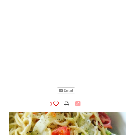
Email
0