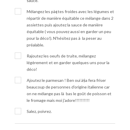
sauce.
Mélangez les pà¢tes froides avec les légumes et
répartir de manière équitable ce mélange dans 2
assiettes puis ajoutez la sauce de manière
équitable ( vous pouvez aussi en garder un peu
pour la déco!). N'hésitez pas à la peser au
préalable.
Rajoutez les oeufs de truite, mélangez
légèrement et en garder quelques uns pour la
déco!
Ajoutez le parmesan ! Ben oui à§a fera friser
beaucoup de personnes d'origine italienne car
on ne mélange pas là bas le goût de poisson et
le fromage mais moi j'adore!!!!!!!!!!
Salez, poivrez.