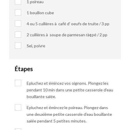
1 poireau
1 bouillon cube
4 ou 5 cuillères à café d' oeufs de truite / 3 pp
2 cuillères à soupe de parmesan rà¢pé / 2 pp
Sel, poivre
Étapes
Epluchez et émincez vos oignons. Plongez les
pendant 10 min dans une petite casserole d'eau
bouillante salée.
Epluchez et émincez le poireau. Plongez dans
une deuxième petite casserole d'eau bouillante
salée pendant 5 petites minutes.