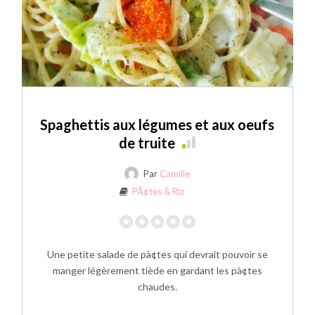
Spaghettis aux légumes et aux oeufs
de truite
Par
Camille
PÃ¢tes & Riz
Une petite salade de pà¢tes qui devrait pouvoir se
manger légèrement tiède en gardant les pà¢tes
chaudes.