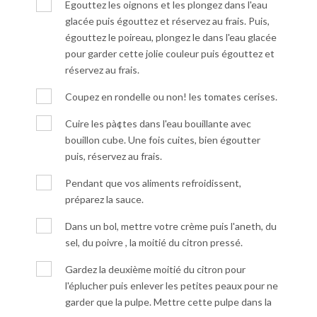
Egouttez les oignons et les plongez dans l'eau
glacée puis égouttez et réservez au frais. Puis,
égouttez le poireau, plongez le dans l'eau glacée
pour garder cette jolie couleur puis égouttez et
réservez au frais.
Coupez en rondelle ou non! les tomates cerises.
Cuire les pà¢tes dans l'eau bouillante avec
bouillon cube. Une fois cuites, bien égoutter
puis, réservez au frais.
Pendant que vos aliments refroidissent,
préparez la sauce.
Dans un bol, mettre votre crème puis l'aneth, du
sel, du poivre , la moitié du citron pressé.
Gardez la deuxième moitié du citron pour
l'éplucher puis enlever les petites peaux pour ne
garder que la pulpe. Mettre cette pulpe dans la